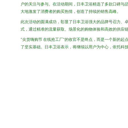
户的关注与参与。在活动期间，日丰卫浴精选了多款口碑与品
大地激发了消费者的购买热情，创造了持续的销售高峰。
此次活动的圆满成功，彰显了日丰卫浴强大的品牌号召力、
式，通过精准的流量获取、场景化的购物体验和高效的供应
“尖货嗨购节 在线抢工厂”的收官不是终点，而是一个新的
了坚实基础。日丰卫浴表示，将继续以用户为中心，依托科