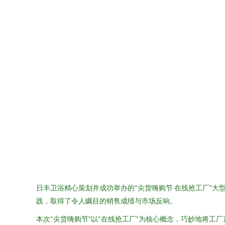
日丰卫浴精心策划并成功举办的“尖货嗨购节 在线抢工厂”
践，取得了令人瞩目的销售成绩与市场反响。
本次“尖货嗨购节”以“在线抢工厂”为核心概念，巧妙地将