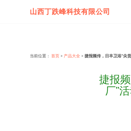
山西丁跌峰科技有限公司
当前位置：
首页
>
产品大全
>
捷报频传，日丰卫浴“尖
捷报频
厂”