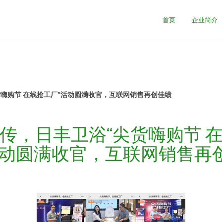
首页
企业简介
货嗨购节 在线抢工厂”活动圆满收官，互联网销售再创佳绩
传，日丰卫浴“尖货嗨购节 
活动圆满收官，互联网销售再