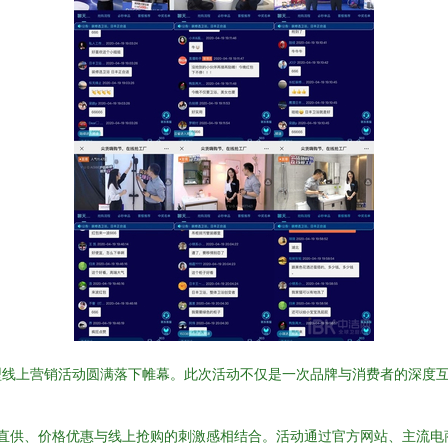
大型线上营销活动圆满落下帷幕。此次活动不仅是一次品牌与消费者的深度
工厂直供、价格优惠与线上抢购的刺激感相结合。活动通过官方网站、主流