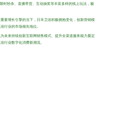
合限时秒杀、直播带货、互动抽奖等丰富多样的线上玩法，极
业重要增长引擎的当下，日丰卫浴积极拥抱变化，创新营销模
卫浴行业的市场领先地位。
也为未来持续创新互联网销售模式、提升全渠道服务能力奠定
卫浴行业数字化消费新潮流。