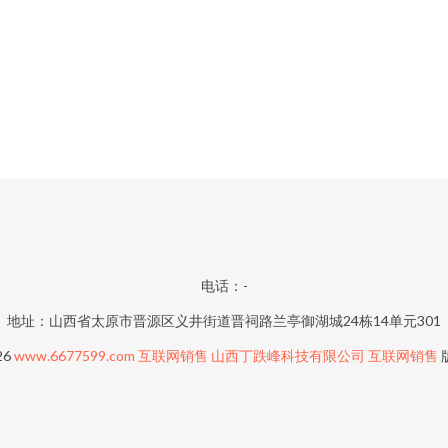
电话：-
地址：山西省太原市晋源区义井街道晋祠路兰亭御湖城24栋14单元301
26
www.6677599.com
互联网销售
山西丁跌峰科技有限公司
互联网销售